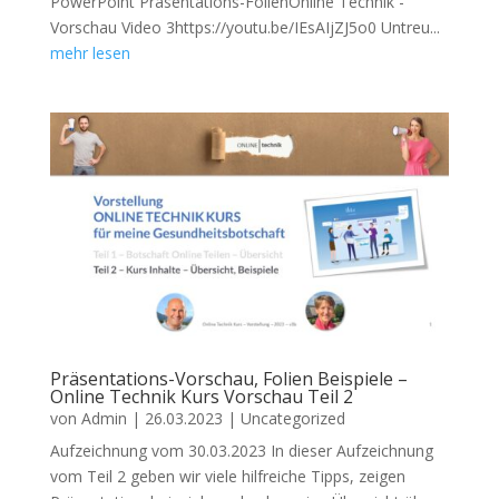
PowerPoint Präsentations-FolienOnline Technik -
Vorschau Video 3https://youtu.be/IEsAIjZJ5o0 Untreu...
mehr lesen
Präsentations-Vorschau, Folien Beispiele –
Online Technik Kurs Vorschau Teil 2
von
Admin
|
26.03.2023
|
Uncategorized
Aufzeichnung vom 30.03.2023 In dieser Aufzeichnung
vom Teil 2 geben wir viele hilfreiche Tipps, zeigen