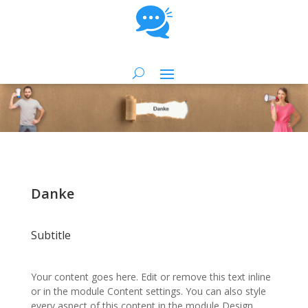
Danke
Subtitle
Your content goes here. Edit or remove this text inline
or in the module Content settings. You can also style
every aspect of this content in the module Design